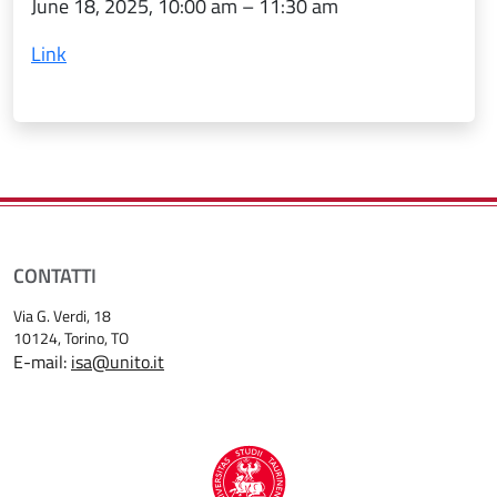
June 18, 2025, 10:00 am – 11:30 am
Link
CONTATTI
Via G. Verdi, 18
10124
, Torino, TO
E-mail:
isa@unito.it