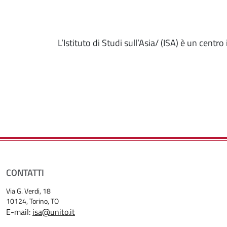
L’Istituto di Studi sull’Asia/ (ISA) è un centr
CONTATTI
Via G. Verdi, 18
10124
, Torino, TO
E-mail:
isa@unito.it